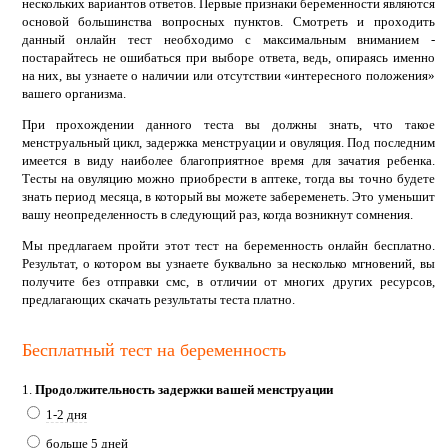
нескольких вариантов ответов. Первые признаки беременности являются
основой большинства вопросных пунктов. Смотреть и проходить
данный онлайн тест необходимо с максимальным вниманием -
постарайтесь не ошибаться при выборе ответа, ведь, опираясь именно
на них, вы узнаете о наличии или отсутствии «интересного положения»
вашего организма.
При прохождении данного теста вы должны знать, что такое
менструальный цикл, задержка менструации и овуляция. Под последним
имеется в виду наиболее благоприятное время для зачатия ребенка.
Тесты на овуляцию можно приобрести в аптеке, тогда вы точно будете
знать период месяца, в который вы можете забеременеть. Это уменьшит
вашу неопределенность в следующий раз, когда возникнут сомнения.
Мы предлагаем пройти этот тест на беременность онлайн бесплатно.
Результат, о котором вы узнаете буквально за несколько мгновений, вы
получите без отправки смс, в отличии от многих других ресурсов,
предлагающих скачать результаты теста платно.
Бесплатный тест на беременность
1.
Продолжительность задержки вашей менструации
1-2 дня
больше 5 дней