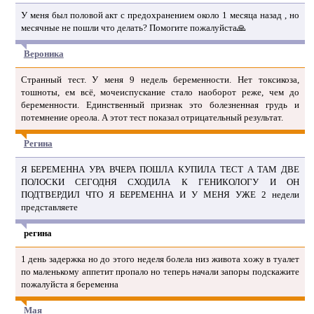
У меня был половой акт с предохранением около 1 месяца назад , но
месячные не пошли что делать? Помогите пожалуйста🙏
Вероника
Странный тест. У меня 9 недель беременности. Нет токсикоза,
тошноты, ем всё, мочеиспускание стало наоборот реже, чем до
беременности. Единственный признак это болезненная грудь и
потемнение ореола. А этот тест показал отрицательный результат.
Регина
Я БЕРЕМЕННА УРА ВЧЕРА ПОШЛА КУПИЛА ТЕСТ А ТАМ ДВЕ
ПОЛОСКИ СЕГОДНЯ СХОДИЛА К ГЕНИКОЛОГУ И ОН
ПОДТВЕРДИЛ ЧТО Я БЕРЕМЕННА И У МЕНЯ УЖЕ 2 недели
представляете
регина
1 день задержка но до этого неделя болела низ живота хожу в туалет
по маленькому аппетит пропало но теперь начали запоры подскажите
пожалуйста я беременна
Мая