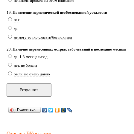
не акцентировала на этом внимание
19.
Появление периодической необоснованной усталости
нет
да
не могу точно сказать/без понятия
20.
Наличие перенесенных острых заболеваний в последние месяцы
да, 1-3 месяца назад
нет, не болела
были, но очень давно
Поделиться…
Отзывы ВКонтакте