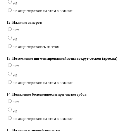
да
не акцентировала на этом внимание
12.
Наличие запоров
нет
да
не акцентировалась на этом
13.
Потемнение пигментированной зоны вокруг сосков (ареолы)
нет
да
не акцентировала на этом внимание
14.
Появление болезненности при чистке зубов
нет
да
не акцентировала на этом внимание
15.
Наличие утренней тошноты