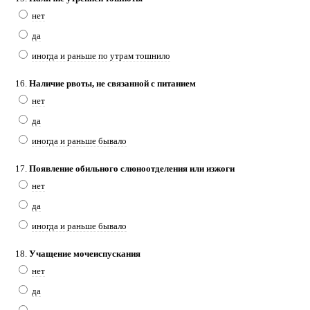
нет
да
иногда и раньше по утрам тошнило
16.
Наличие рвоты, не связанной с питанием
нет
да
иногда и раньше бывало
17.
Появление обильного слюноотделения или изжоги
нет
да
иногда и раньше бывало
18.
Учащение мочеиспускания
нет
да