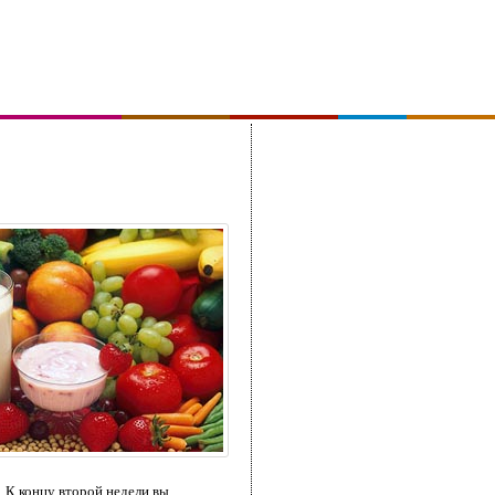
. К концу второй недели вы