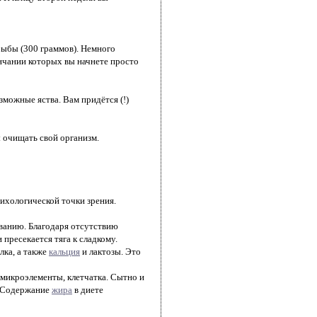
рыбы (300 граммов). Немного
ончании которых вы начнете просто
зможные яства. Вам придётся (!)
ы очищать свой организм.
ихологической точки зрения.
ованию. Благодаря отсутствию
ресекается тяга к сладкому.
лка, а также
кальция
и лактозы. Это
 микроэлементы, клетчатка. Сытно и
. Содержание
жира
в диете