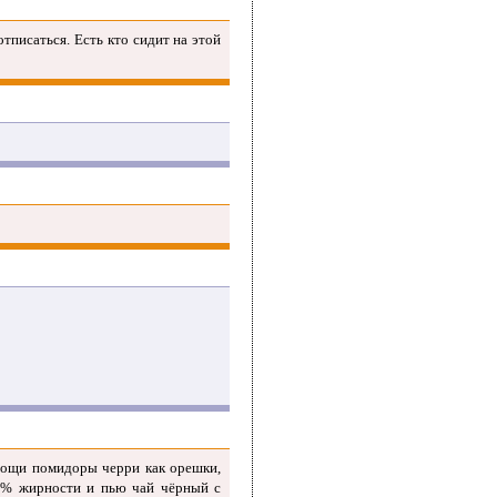
отписаться. Есть кто сидит на этой
овощи помидоры черри как орешки,
2.6% жирности и пью чай чёрный с