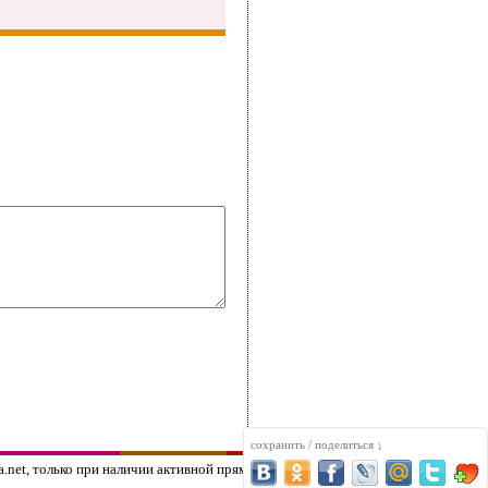
сохранить / поделиться ↓
net, только при наличии активной прямой ссылки на сайт edimka.net