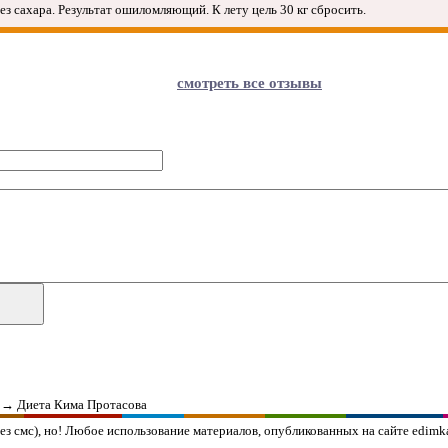
з сахара. Результат ошиломляющий. К лету цель 30 кг сбросить.
смотреть все отзывы
→
Диета Кима Протасова
з смс), но!
Любое использование материалов, опубликованных на сайте edimka.