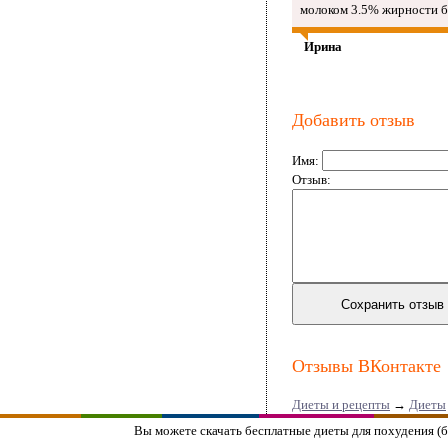
молоком 3.5% жирности бе
Ирина
Добавить отзыв
Имя:
Отзыв:
Отзывы ВКонтакте
Диеты и рецепты
→
Диеты
Вы можете скачать бесплатные диеты для похудения (бе