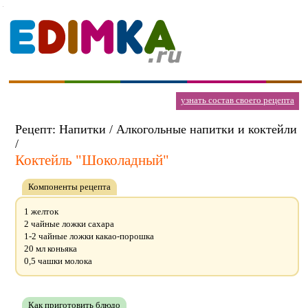
узнать состав своего рецепта
Рецепт: Напитки / Алкогольные напитки и коктейли
/
Коктейль "Шоколадный"
Компоненты рецепта
1 желток
2 чайные ложки сахара
1-2 чайные ложки какао-порошка
20 мл коньяка
0,5 чашки молока
Как приготовить блюдо