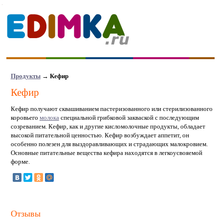
Продукты
→
Кефир
Кефир
Кефир получают сквашиванием пастеризованного или стерилизованного
коровьего
молока
специальной грибковой закваской с последующим
созреванием. Кефир, как и другие кисломолочные продукты, обладает
высокой питательной ценностью. Кефир возбуждает аппетит, он
особенно полезен для выздоравливающих и страдающих малокровием.
Основные питательные вещества кефира находятся в легкоусвояемой
форме.
Отзывы