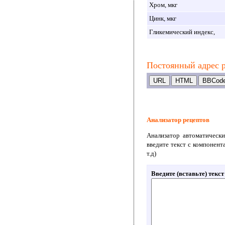
Хром, мкг
Цинк, мкг
Гликемический индекс,
Постоянный адрес р
Анализатор рецептов
Анализатор автоматически
введите текст с компонент
т.д)
Введите (вставьте) текс