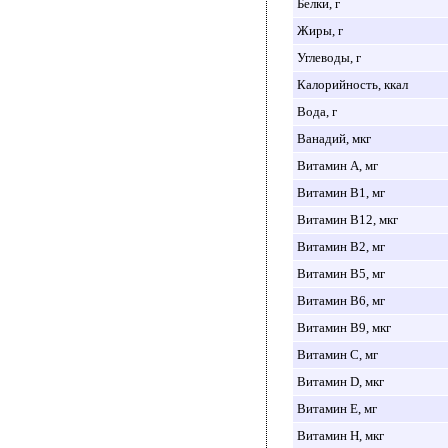
Белки, г
Жиры, г
Углеводы, г
Калорийность, ккал
Вода, г
Ванадий, мкг
Витамин A, мг
Витамин B1, мг
Витамин B12, мкг
Витамин B2, мг
Витамин B5, мг
Витамин B6, мг
Витамин B9, мкг
Витамин C, мг
Витамин D, мкг
Витамин E, мг
Витамин H, мкг