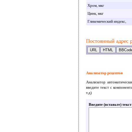
Хром, мкг
Цинк, мкг
Гликемический индекс,
Постоянный адрес р
Анализатор рецептов
Анализатор автоматически
введите текст с компонент
т.д)
Введите (вставьте) текс