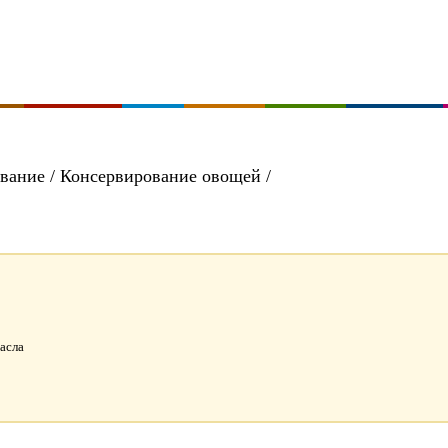
вание / Консервирование овощей /
масла