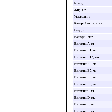
Белки, г
Жиры, г
Углеводы, г
Калорийность, ккал
Вода, г
Ванадий, мкг
Витамин A, мг
Витамин B1, мг
Витамин B12, мкг
Витамин B2, мг
Витамин B5, мг
Витамин B6, мг
Витамин B9, мкг
Витамин C, мг
Витамин D, мкг
Витамин E, мг
Витамин H, мкг