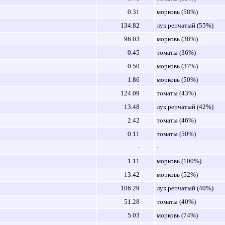
0.31
морковь (58%)
134.82
лук репчатый (55%)
96.03
морковь (38%)
0.45
томаты (36%)
0.50
морковь (37%)
1.86
морковь (50%)
124.09
томаты (43%)
13.48
лук репчатый (42%)
2.42
томаты (46%)
0.11
томаты (50%)
-
-
1.11
морковь (100%)
13.42
морковь (52%)
106.29
лук репчатый (40%)
51.28
томаты (40%)
5.03
морковь (74%)