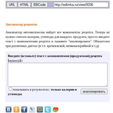
Анализатор рецептов
Анализатор автоматически найдет все компоненты рецепта. Теперь не
нужно считать калории, углеводы для каждого продукта, просто введите
текст с компонентами рецепта и нажмите "анализировать". Обязателен
при различных диетах (в т.ч. кремлевской, низкокалорийной и т.д)
Введите (вставьте) текст с компонентами (продуктами) рецепта
[
пример
]:
:
показывать в результатах:
только калории и
углеводы