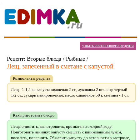
узнать состав своего рецепта
Рецепт: Вторые блюда / Рыбные /
Лещ, запеченный в сметане с капустой
Компоненты рецепта
Лещ - 1-1,5 кг, капуста квашеная 2 ст., луковицы 2 шт., сыр тертый
1/2 ст., сухари панировочные, масло сливочное 50 г, сметана - 1 ст.
Как приготовить блюдо
Леща очистить, выпотрошить, промыть в холодной воде.
Приготовить начинку: капусту смешать с шинкованным луком,
посолить, поперчить. Обжарить капусту до готовности в кастрюле,